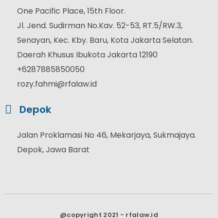
One Pacific Place, 15th Floor.
Jl. Jend. Sudirman No.Kav. 52-53, RT.5/RW.3,
Senayan, Kec. Kby. Baru, Kota Jakarta Selatan.
Daerah Khusus Ibukota Jakarta 12190
+6287885850050
rozy.fahmi@rfalaw.id
Depok
Jalan Proklamasi No 46, Mekarjaya, Sukmajaya.
Depok, Jawa Barat
@copyright 2021 - rfalaw.id