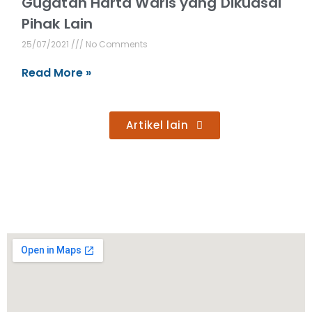
Gugatan Harta Waris yang Dikuasai
Pihak Lain
25/07/2021
No Comments
Read More »
Artikel lain