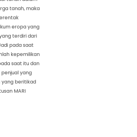
arga tanah, maka
serentak
hukum eropa yang
yang terdiri dari
Jadi pada saat
hlah kepemilikan
ada saat itu dan
 penjual yang
 yang beritikad
utusan MARI