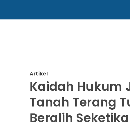
Artikel
Kaidah Hukum J
Tanah Terang T
Beralih Seketika