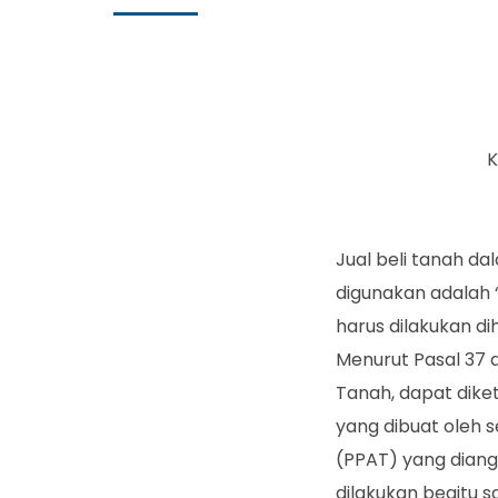
K
Jual beli tanah 
digunakan adalah “
harus dilakukan d
Menurut Pasal 37 
Tanah, dapat dike
yang dibuat oleh
(PPAT) yang diang
dilakukan begitu 