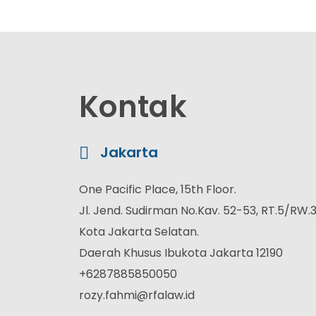
Kontak
Jakarta
One Pacific Place, 15th Floor.
Jl. Jend. Sudirman No.Kav. 52-53, RT.5/RW.3
Kota Jakarta Selatan.
Daerah Khusus Ibukota Jakarta 12190
+6287885850050
rozy.fahmi@rfalaw.id