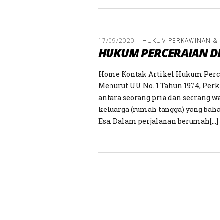
17/09/2020
–
HUKUM PERKAWINAN &
HUKUM PERCERAIAN DI
Home Kontak Artikel Hukum Perce
Menurut UU No. 1 Tahun 1974, Perk
antara seorang pria dan seorang w
keluarga (rumah tangga) yang bah
Esa. Dalam perjalanan berumah[…]