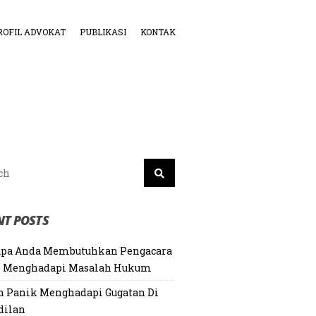
ROFIL ADVOKAT
PUBLIKASI
KONTAK
NT POSTS
pa Anda Membutuhkan Pengacara
 Menghadapi Masalah Hukum
n Panik Menghadapi Gugatan Di
dilan