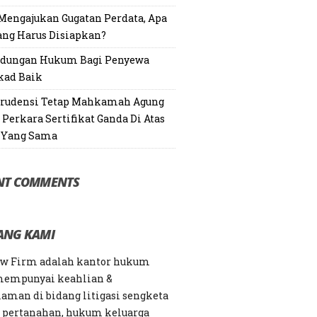
Mengajukan Gugatan Perdata, Apa
ang Harus Disiapkan?
ndungan Hukum Bagi Penyewa
kad Baik
prudensi Tetap Mahkamah Agung
Perkara Sertifikat Ganda Di Atas
 Yang Sama
NT COMMENTS
ANG KAMI
aw Firm adalah kantor hukum
mempunyai keahlian &
aman di bidang litigasi sengketa
, pertanahan, hukum keluarga