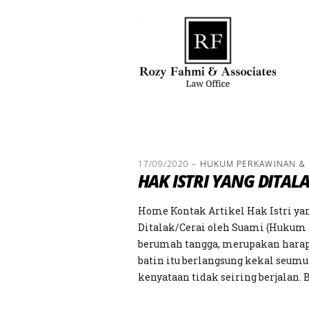
17/09/2020
–
HUKUM PERKAWINAN &
HAK ISTRI YANG DITAL
Home Kontak Artikel Hak Istri yan
Ditalak/Cerai oleh Suami (Hukum 
berumah tangga, merupakan harapa
batin itu berlangsung kekal seumu
kenyataan tidak seiring berjalan. 